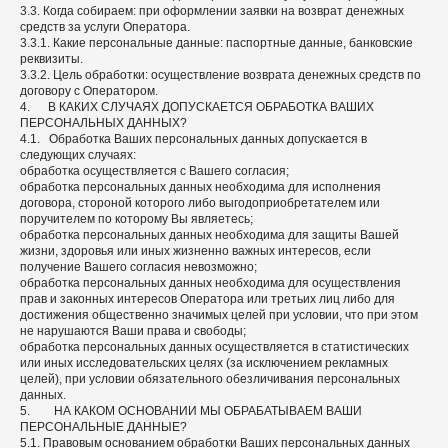
3.3. Когда собираем: при оформлении заявки на возврат денежных
средств за услуги Оператора.
3.3.1. Какие персональные данные: паспортные данные, банковские
реквизиты.
3.3.2. Цель обработки: осуществление возврата денежных средств по
договору с Оператором.
4. В КАКИХ СЛУЧАЯХ ДОПУСКАЕТСЯ ОБРАБОТКА ВАШИХ
ПЕРСОНАЛЬНЫХ ДАННЫХ?
4.1. Обработка Ваших персональных данных допускается в
следующих случаях:
обработка осуществляется с Вашего согласия;
обработка персональных данных необходима для исполнения
договора, стороной которого либо выгодоприобретателем или
поручителем по которому Вы являетесь;
обработка персональных данных необходима для защиты Вашей
жизни, здоровья или иных жизненно важных интересов, если
получение Вашего согласия невозможно;
обработка персональных данных необходима для осуществления
прав и законных интересов Оператора или третьих лиц либо для
достижения общественно значимых целей при условии, что при этом
не нарушаются Ваши права и свободы;
обработка персональных данных осуществляется в статистических
или иных исследовательских целях (за исключением рекламных
целей), при условии обязательного обезличивания персональных
данных.
5. НА КАКОМ ОСНОВАНИИ МЫ ОБРАБАТЫВАЕМ ВАШИ
ПЕРСОНАЛЬНЫЕ ДАННЫЕ?
5.1. Правовым основанием обработки Ваших персональных данных