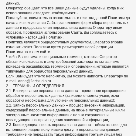
данных.
Оператор обещает, что все Ваши данные будут удалены, когда в их
использовании отпадает необходимость.
Пожалуйста, внимательно ознакомьтесь с текстом данной Политики до
начала использования Сайта, заполнения форм сбора персональных
данных и предоставления персональных данных Оператору иным
образом. Продолжая использование Сайта, Вы соглашаетесь с
условиями настоящей Политики.
Политика является общедоступным документом, Оператор вправе
изменять текст Политики путем размещения новой редакции
Политики на своем сайте.
Чтобы Вы понимали специальные термины, которые Оператор
обязан использовать в силу требований законодательства, ниже
приведена расшифровка терминов и определений, которые являются
типичными для обработки персональных данных.
Если Вам будет что-то непонятно, Вы можете написать Оператору по
e-mail: anna@2artstudio.ru.
2. ТЕРМИНЫ И ОПРЕДЕЛЕНИЯ
2.1. Блокирование персональных данных – временное прекращение
обработки персональных данных (за исключением случаев, если
обработка необходима для уточнения персональных данных);
2.2. Запись персональных данных – процесс внесения информации,
содержащей персональные данные, на любые материальные и/или
электронные носители информации с целью сохранения и
последующего воспроизведения записанной информации;
2.3. Конфиденциальность персональных данных – обязательное для
выполнения лицом, получившим доступ к персональным данным,
требование не передавать такую информацию третьим лицам без