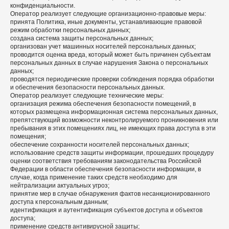
конфиденциальности.
Оператор реализует следующие организационно-правовые меры:
принята Политика, иные документы, устанавливающие правовой
режим обработки персональных данных;
создана система защиты персональных данных;
организован учет машинных носителей персональных данных;
проводится оценка вреда, который может быть причинен субъектам
персональных данных в случае нарушения Закона о персональных
данных;
проводятся периодические проверки соблюдения порядка обработки
и обеспечения безопасности персональных данных.
Оператор реализует следующие технические меры:
организация режима обеспечения безопасности помещений, в
которых размещена информационная система персональных данных,
препятствующий возможности неконтролируемого проникновения или
пребывания в этих помещениях лиц, не имеющих права доступа в эти
помещения;
обеспечение сохранности носителей персональных данных;
использование средств защиты информации, прошедших процедуру
оценки соответствия требованиям законодательства Российской
Федерации в области обеспечения безопасности информации, в
случае, когда применение таких средств необходимо для
нейтрализации актуальных угроз;
принятие мер в случае обнаружения фактов несанкционированного
доступа к персональным данным;
идентификация и аутентификация субъектов доступа и объектов
доступа;
применение средств антивирусной защиты;