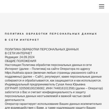
ПОЛИТИКА ОБРАБОТКИ ПЕРСОНАЛЬНЫХ ДАННЫХ
В СЕТИ ИНТЕРНЕТ
ПОЛИТИКА ОБРАБОТКИ ПЕРСОНАЛЬНЫХ ДАННЫХ
В СЕТИ ИНТЕРНЕТ
Редакция: 24.09.2024
ОБЩИЕ ПОЛОЖЕНИЯ
Настоящая Политика обработки персональных данных в сети
Интернет (далее – Политика) на сайте Оператора по адресу
https://sukhaia.space (включая любые страницы указанного сайта и
поддомены) (далее – Сайт), регулирует, какие персональные данные
собираются и обрабатываются, как защищаются и как используются.
Индивидуальный предприниматель Сухая Анна Юрьевна
(ОГРНИП 320508100236082, ИНН 744816101358) (далее – Оператор)
заботится о Вас и считает конфиденциальность и защиту
персональных данных неотъемлемой и важной частью своей
деятельности.
Оператор гарантирует использование Ваших данных исключительно
для взаимодействия с Вами, а также надлежащую защиту Ваших