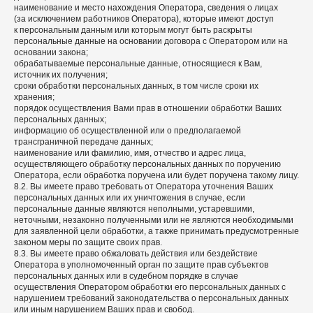
наименование и место нахождения Оператора, сведения о лицах
(за исключением работников Оператора), которые имеют доступ
к персональным данным или которым могут быть раскрыты
персональные данные на основании договора с Оператором или на
основании закона;
обрабатываемые персональные данные, относящиеся к Вам,
источник их получения;
сроки обработки персональных данных, в том числе сроки их
хранения;
порядок осуществления Вами прав в отношении обработки Ваших
персональных данных;
информацию об осуществленной или о предполагаемой
трансграничной передаче данных;
наименование или фамилию, имя, отчество и адрес лица,
осуществляющего обработку персональных данных по поручению
Оператора, если обработка поручена или будет поручена такому лицу.
8.2. Вы имеете право требовать от Оператора уточнения Ваших
персональных данных или их уничтожения в случае, если
персональные данные являются неполными, устаревшими,
неточными, незаконно полученными или не являются необходимыми
для заявленной цели обработки, а также принимать предусмотренные
законом меры по защите своих прав.
8.3. Вы имеете право обжаловать действия или бездействие
Оператора в уполномоченный орган по защите прав субъектов
персональных данных или в судебном порядке в случае
осуществления Оператором обработки его персональных данных с
нарушением требований законодательства о персональных данных
или иным нарушением Ваших прав и свобод.