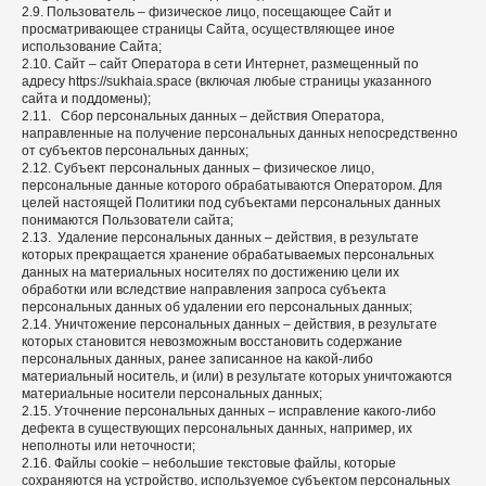
2.9. Пользователь – физическое лицо, посещающее Сайт и
просматривающее страницы Сайта, осуществляющее иное
использование Сайта;
2.10. Сайт – сайт Оператора в сети Интернет, размещенный по
адресу https://sukhaia.space (включая любые страницы указанного
сайта и поддомены);
2.11. Сбор персональных данных – действия Оператора,
направленные на получение персональных данных непосредственно
от субъектов персональных данных;
2.12. Субъект персональных данных – физическое лицо,
персональные данные которого обрабатываются Оператором. Для
целей настоящей Политики под субъектами персональных данных
понимаются Пользователи сайта;
2.13. Удаление персональных данных – действия, в результате
которых прекращается хранение обрабатываемых персональных
данных на материальных носителях по достижению цели их
обработки или вследствие направления запроса субъекта
персональных данных об удалении его персональных данных;
2.14. Уничтожение персональных данных – действия, в результате
которых становится невозможным восстановить содержание
персональных данных, ранее записанное на какой-либо
материальный носитель, и (или) в результате которых уничтожаются
материальные носители персональных данных;
2.15. Уточнение персональных данных – исправление какого-либо
дефекта в существующих персональных данных, например, их
неполноты или неточности;
2.16. Файлы cookie – небольшие текстовые файлы, которые
сохраняются на устройство, используемое субъектом персональных