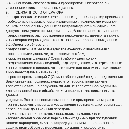
8.4. Вы обязаны своевременно информировать Оператора об
изменениях своих персональных данных.
9. ОБЯЗАННОСТИ ОПЕРАТОРА
9.1. При обработке Ваших персональных данных Оператор принимает
необходимые правовые, организационные и технические меры для
защиты персональных данных от неправомерного или случайного
доступа к ним, уничтожения, изменения, блокирования, копирования,
предоставления, распространения персональных данных, а также от
иных неправомерных действий в отношении персональных данных.
9.2. Оператор обязуется:
предоставить Вам безвозмездно возможность ознакомления с
персональными данными, относящимися к Вам;
в срок, не превышающий 7 (Семи) рабочих дней со дня
предоставления Вами сведений, подтверждающих, что персональные
данные являются неполными, неточными или неактуальными, внести
в них необходимые изменения;
в срок, не превышающий 7 (Семи) рабочих дней со дня представления
Вами сведений, подтверждающих, что персональные данные
являются незаконно полученными или не являются необходимыми
для заявленной цели обработки, уничтожить такие персональные
данные;
уведомить Вас о внесенных изменениях и предпринятых мерах и
принять разумные меры для уведомления третьих лиц, которым Ваши
персональные данные были переданы;
в случае выявления неточных персональных данных или
неправомерной обработки персональных данных при поступлении
Вашего обращения, либо по запросу уполномоченного органа по
защите прав субъектов персональных данных, осуществить