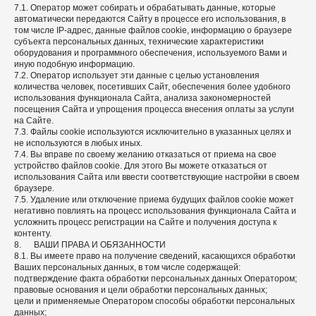
7.1. Оператор может собирать и обрабатывать данные, которые
автоматически передаются Сайту в процессе его использования, в
том числе IP-адрес, данные файлов cookie, информацию о браузере
субъекта персональных данных, технические характеристики
оборудования и программного обеспечения, используемого Вами и
иную подобную информацию.
7.2. Оператор использует эти данные с целью установления
количества человек, посетивших Сайт, обеспечения более удобного
использования функционала Сайта, анализа закономерностей
посещения Сайта и упрощения процесса внесения оплаты за услуги
на Сайте.
7.3. Файлы cookie используются исключительно в указанных целях и
не используются в любых иных.
7.4. Вы вправе по своему желанию отказаться от приема на свое
устройство файлов cookie. Для этого Вы можете отказаться от
использования Сайта или ввести соответствующие настройки в своем
браузере.
7.5. Удаление или отключение приема будущих файлов cookie может
негативно повлиять на процесс использования функционала Сайта и
усложнить процесс регистрации на Сайте и получения доступа к
контенту.
8. ВАШИ ПРАВА И ОБЯЗАННОСТИ
8.1. Вы имеете право на получение сведений, касающихся обработки
Ваших персональных данных, в том числе содержащей:
подтверждение факта обработки персональных данных Оператором;
правовые основания и цели обработки персональных данных;
цели и применяемые Оператором способы обработки персональных
данных;