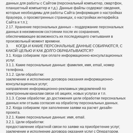
данных для работы с Сайтом (персональный компьютер, смартфон,
планшетный компьютер и т.д.). Данные файлы содержат сведения,
которые необходимы для работы Сайта (информация о настройках
браузера, о просмотренных страницах, о настройках интерфейса
Сайта и т.п.);
2.17. Хранение персональных данных – поддержание персональных
данных в неизменном состоянии после их сохранения,
обеспечивающее возможность их последующего считывания в
произвольный момент времени.
3. КОГДА И КАКИЕ ПЕРСОНАЛЬНЫЕ ДАННЫЕ СОБИРАЮТСЯ, С
КАКОЙ ЦЕЛЬЮ И КАК ДОЛГО ОБРАБАТЫВАЮТСЯ?
3.1. Когда собираем: при оплате информационно-консультационных
услуг.
3.1.1. Какие персональные данные: фамилия, имя, email, номер
телефона.
3.1.2. Цели обработки:
заключение и исполнение договора оказания информационно-
консультационных услуг;
направление информационно-рекламных уведомлений по
электронным каналам связи об акциях, новых услугах и т.п.
3.1.3. Сроки обработки: до достижения цели обработки персональных
данных или отзыва согласия на обработку персональных данных.
3.2. Когда собираем: при заполнении заявки на расчет дизайн-
проекта.
3.2.1. Какие персональные данные: имя, email.
3.2.1. Цели обработки:
предоставление обратной связи по заявке на приобретение услуг;
заключение и исполнение договора оказания услуг с Оператором.