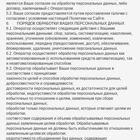
является Ваше согласие на обработку персональных данных, либо
договор, заключаемый с Оператором.
5.2. Ваше согласие предоставляется путем проставления галочки с
согласием с условиями настоящей Политики на Сайте.
6. ПОРЯДОК ОБРАБОТКИ ВАШИХ ПЕРСОНАЛЬНЫХ ДАННЫХ
6.1. Оператор осуществляет следующие действия с Вашими
персональными данными: сбор, запись, систематизацию, накопление,
хранение, уточнение (обновление, изменение), извлечение,
использование, передачу (предоставление, доступ), обезличивание,
блокирование, удаление, уничтожение персональных данных.
6.2. Оператор осуществляет обработку персональных данных как
автоматизированным (с использованием средств автоматизации), так
и неавтоматизированным способом.
6.3. Оператор обрабатывает Ваши персональные данные в
соответствии с принципами:
законности целей и способов обработки персональных данных,
добросовестности и справедливости;
достоверности персональных данных, их достаточности для целей
обработки, недопустимости обработки персональных данных,
избыточных по отношению к целям, заявленным при сборе
персональных данных;
обработки только персональных данных, которые отвечают целям их
обработки;
соответствия содержания и объема обрабатываемых персональных
данных заявленным целям обработки. Обрабатываемые
персональные данные не должны быть избыточными по отношению к
заявленным целям их обработки;
недопустимости объединения баз данных, содержащих