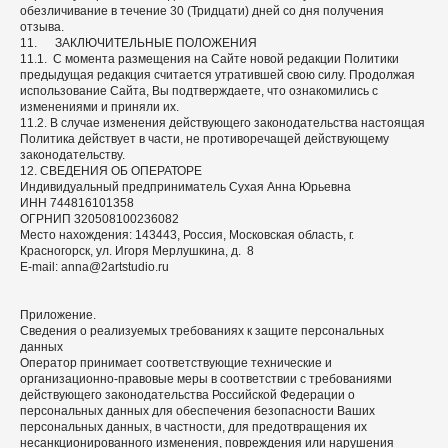
обезличивание в течение 30 (Тридцати) дней со дня получения
отзыва.
11. ЗАКЛЮЧИТЕЛЬНЫЕ ПОЛОЖЕНИЯ
11.1. С момента размещения на Сайте новой редакции Политики
предыдущая редакция считается утратившей свою силу. Продолжая
использование Сайта, Вы подтверждаете, что ознакомились с
изменениями и приняли их.
11.2. В случае изменения действующего законодательства настоящая
Политика действует в части, не противоречащей действующему
законодательству.
12. СВЕДЕНИЯ ОБ ОПЕРАТОРЕ
Индивидуальный предприниматель Сухая Анна Юрьевна
ИНН 744816101358
ОГРНИП 320508100236082
Место нахождения: 143443, Россия, Московская область, г.
Красногорск, ул. Игоря Мерлушкина, д. 8
E-mail: anna@2artstudio.ru
Приложение.
Сведения о реализуемых требованиях к защите персональных
данных
Оператор принимает соответствующие технические и
организационно-правовые меры в соответствии с требованиями
действующего законодательства Российской Федерации о
персональных данных для обеспечения безопасности Ваших
персональных данных, в частности, для предотвращения их
несанкционированного изменения, повреждения или нарушения