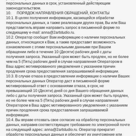
персональных данных в срок, установленный действующим
законодательством.
10. ПОРЯДОК НАПРАВЛЕНИЯ ОБРАЩЕНИЙ, КОНТАКТЫ
10.1. В целях получения информации, касающейся обработки
персональных данных, а также реализации других прав, Вы или Ваш
представитель вправе направить запрос в письменной форме по
следующему e-mail: anna@2artstudio.ru.
10.2. Оператор сообщит Вам информацию о наличии персональных
данных, относящихся к Вам, а также предоставит возможность
ознакомления с этими персональными данными при Вашем
обращении либо в течение 10 (Десяти) рабочих дней с даты
получения запроса. Указанный срок может быть продлен, но не более
чем на 5 (Пять) рабочих дней в случае направления Оператором в
Ваш адрес мотивированного уведомления с указанием причин
продления срока предоставления запрашиваемой информации.
10.3. В случае отказа в предоставлении информации о наличии Ваших
персональных данных Оператор даст в письменной форме
мотивированный ответ с основаниями отказа, в срок, не
превышающий 10 (Десяти) дней со дня Вашего обращения данных
либо с даты получения запроса. Указанный срок может быть продлен,
но не более чем на 5 (Пять) рабочих дней в случае направления
Оператором в Ваш адрес мотивированного уведомления с указанием
причин продления срока предоставления запрашиваемой
информации.
10.4. Вы вправе отозвать свое согласие на обработку персональных
данных, направив соответствующее требование по электронной почте
на следующий адрес: anna@2artstudio.ru. Оператор прекратит
обработку персональных данных и обеспечит их уничтожение или