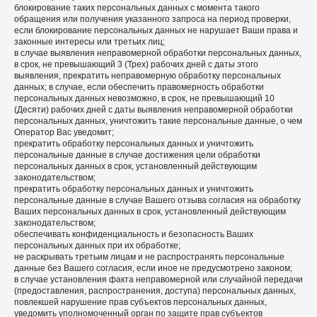
блокирование таких персональных данных с момента такого
обращения или получения указанного запроса на период проверки,
если блокирование персональных данных не нарушает Ваши права и
законные интересы или третьих лиц;
в случае выявления неправомерной обработки персональных данных,
в срок, не превышающий 3 (Трех) рабочих дней с даты этого
выявления, прекратить неправомерную обработку персональных
данных; в случае, если обеспечить правомерность обработки
персональных данных невозможно, в срок, не превышающий 10
(Десяти) рабочих дней с даты выявления неправомерной обработки
персональных данных, уничтожить такие персональные данные, о чем
Оператор Вас уведомит;
прекратить обработку персональных данных и уничтожить
персональные данные в случае достижения цели обработки
персональных данных в срок, установленный действующим
законодательством;
прекратить обработку персональных данных и уничтожить
персональные данные в случае Вашего отзыва согласия на обработку
Ваших персональных данных в срок, установленный действующим
законодательством;
обеспечивать конфиденциальность и безопасность Ваших
персональных данных при их обработке;
не раскрывать третьим лицам и не распространять персональные
данные без Вашего согласия, если иное не предусмотрено законом;
в случае установления факта неправомерной или случайной передачи
(предоставления, распространения, доступа) персональных данных,
повлекшей нарушение прав субъектов персональных данных,
уведомить уполномоченный орган по защите прав субъектов