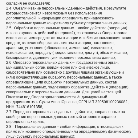
согласия ее обладателя;
2.4. Обезличивание персональных данных – действия, в результате
которых становится невозможным без использования
дополнительной информации определить принадлежность
персональных данных конкретному субъекту персональных данных;
2.5. Обработка персональных данных – любое действие (операция)
или совокупность действий (операций), совершаемых Оператором с
использованием средств автоматизации или без использования таких
средств, включая сбор, запись, систематизацию, накопление,
хранение, уточнение (обновление, изменение), извлечение,
использование, передачу (предоставление, доступ), обезличивание,
блокирование, удаление, уничтожение персональных данных;
2.6. Оператор персональных данных – государственный орган,
муниципальный орган, юридическое или физическое лицо,
самостоятельно или совместно с другими лицами организующие и
(или) осуществляющие обработку персональных данных, а также
определяющие цели обработки персональных данных, состав
персональных данных, подлежащих обработке, действия (операции),
совершаемые с персональными данными. Для целей настоящей
Политики под Оператором понимается Индивидуальный
предприниматель Сухая Анна Юрьевна, ОГРНИП 320508100236082,
ИНН 744816101358;
2.7. Передача персональных данных – действия, направленные на
сообщение персональных данных третьей стороне в заранее
определенных целях;
2.8. Персональные данные – любая информация, относящаяся к
прямо или косвенно определенному или определяемому физическому
лицу (субъекту персональных данных);